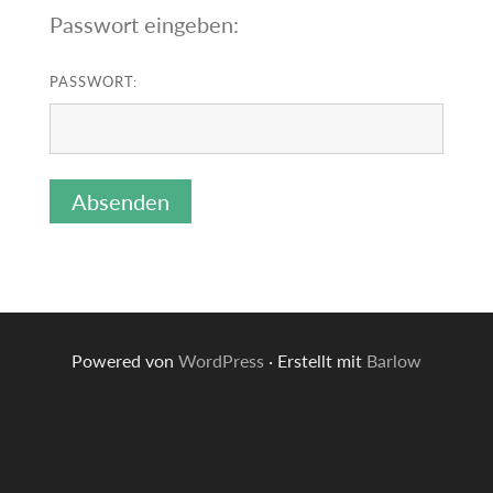
Passwort eingeben:
PASSWORT:
Powered von
WordPress
·
Erstellt mit
Barlow