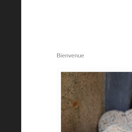
Bienvenue