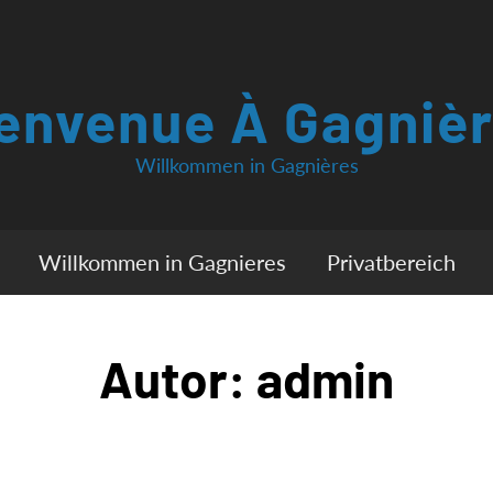
envenue À Gagniè
Willkommen in Gagnières
Willkommen in Gagnieres
Privatbereich
Autor:
admin